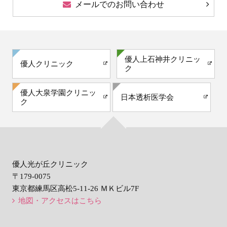
メールでのお問い合わせ
優人上石神井クリニッ
優人クリニック
ク
優人大泉学園クリニッ
日本透析医学会
ク
優人光が丘クリニック
〒179-0075
東京都練馬区高松5-11-26 ＭＫビル7F
地図・アクセスはこちら